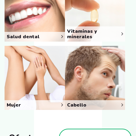
Vitaminas y
Salud dental
minerales
Mujer
Cabello