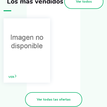
Los más vendidos
Ver todos
VER
Ver todas las ofertas